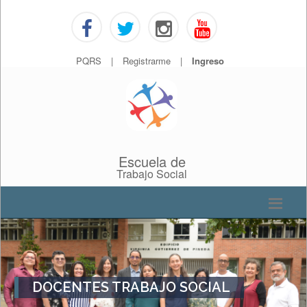
PQRS
|
Registrarme
|
Ingreso
Escuela de
Trabajo Social
DOCENTES TRABAJO SOCIAL