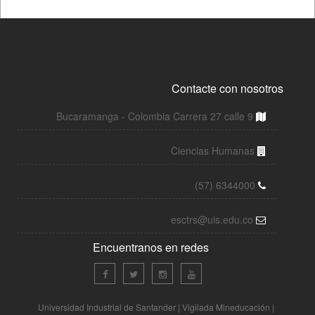
Contacte con nosotros
Bucaramanga - Colombia Carrera 27 calle 9
Ciencias Humanas
(57) 6344000
esctrs@uis.edu.co
Encuentranos en redes
Universidad Industrial de Santander | Vigilada Mineducación |