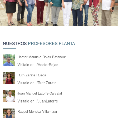
NUESTROS
PROFESORES PLANTA
Hector Mauricio Rojas Betancur
Visitalo en:
/
HectorRojas
Ruth Zarate Rueda
Visitalo en:
/
RuthZarate
Juan Manuel Latorre Carvajal
Visitalo en:
/
JuanLatorre
Raquel Mendez Villamizar