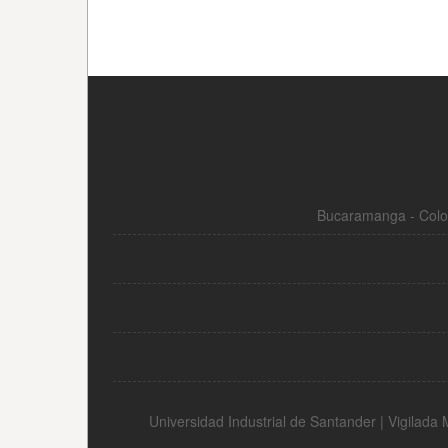
Bucaramanga - Colom
Universidad Industrial de Santander | Vigilad