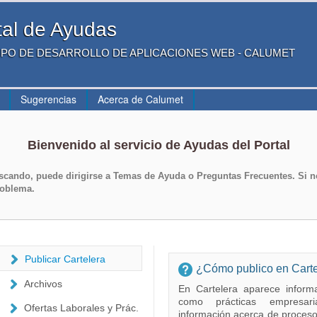
tal de Ayudas
RUPO DE DESARROLLO DE APLICACIONES WEB - CALUMET
Sugerencias
Acerca de Calumet
Bienvenido al servicio de Ayudas del Portal
scando, puede dirigirse a
Temas de Ayuda
o
Preguntas Frecuentes
. Si 
roblema.