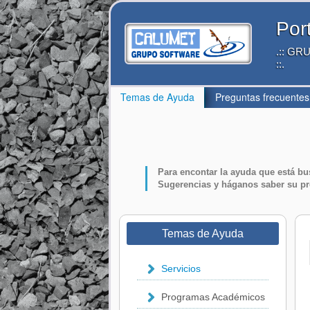
Por
.:: G
::.
Temas de Ayuda
Preguntas frecuentes
Para encontar la ayuda que está bu
Sugerencias
y háganos saber su p