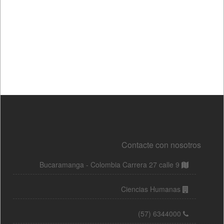
Contacte con nosotros
Bucaramanga - Colombia Carrera 27 calle 9
Ciencias Humanas
(57) 6344000