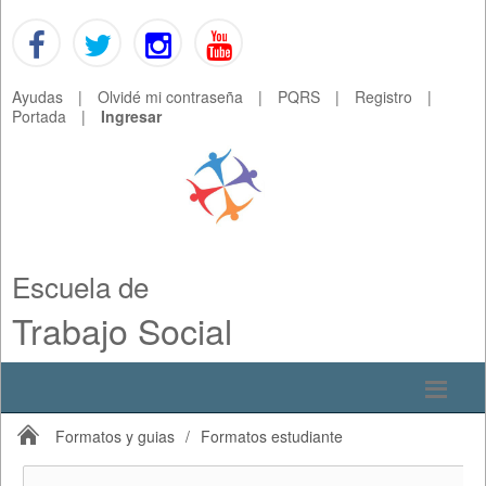
Ayudas
|
Olvidé mi contraseña
|
PQRS
|
Registro
|
Portada
|
Ingresar
Escuela de
Trabajo Social
Formatos y guias
/
Formatos estudiante