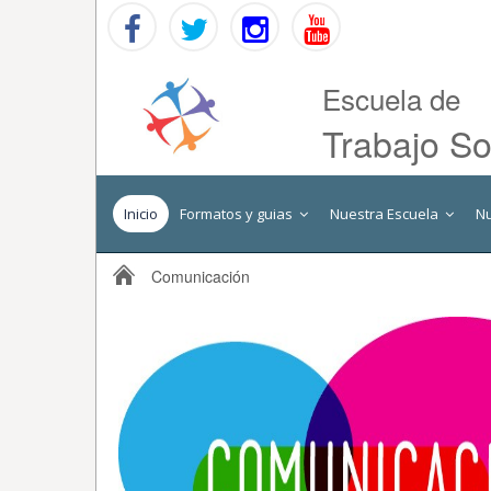
Escuela de
Trabajo So
Inicio
Formatos y guias
Nuestra Escuela
N
Comunicación