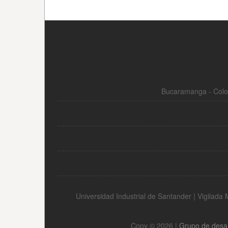
Bucaramanga - Colom
Universidad Industrial de Santander | Vigilad
Copy © 2026 |
Grupo de desa