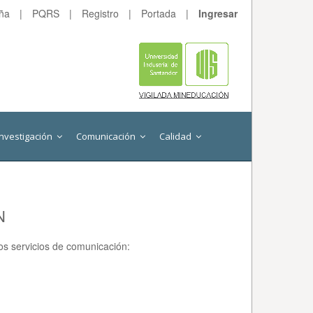
eña
|
PQRS
|
Registro
|
Portada
|
Ingresar
Investigación
Comunicación
Calidad