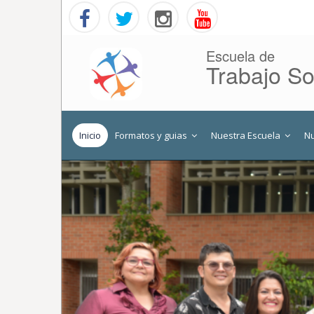
Escuela de
Trabajo So
Inicio
Formatos y guias
Nuestra Escuela
N