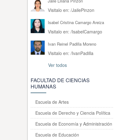
Jaile Liliana Pinzon
Visitalo en:
/
JailePinzon
Isabel Cristina Camargo Areiza
Visitalo en:
/
IsabelCamargo
Ivan Reinel Padilla Moreno
Visitalo en:
/
IvanPadilla
Ver todos
FACULTAD DE CIENCIAS
HUMANAS
Escuela de Artes
Escuela de Derecho y Ciencia Política
Escuela de Economía y Administración
Escuela de Educación