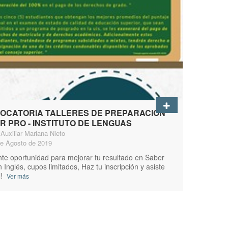
OCATORIA TALLERES DE PREPARACIÓN
R PRO - INSTITUTO DE LENGUAS
Auxiliar Mariana Nieto
e Agosto de 2019
te oportunidad para mejorar tu resultado en Saber
Inglés, cupos limitados, Haz tu inscripción y asiste
!
Ver más