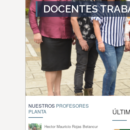
DOCENTES TRAB
NUESTROS
PROFESORES
ÚLTI
PLANTA
Hector Mauricio Rojas Betancur