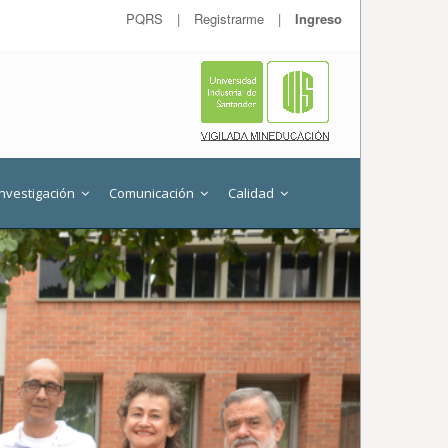
PQRS
|
Registrarme
|
Ingreso
Investigación
Comunicación
Calidad